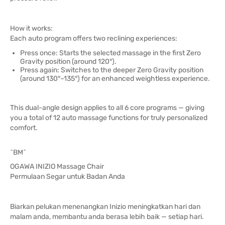
How it works:
Each auto program offers two reclining experiences:
Press once: Starts the selected massage in the first Zero
Gravity position (around 120°).
Press again: Switches to the deeper Zero Gravity position
(around 130°–135°) for an enhanced weightless experience.
This dual-angle design applies to all 6 core programs — giving
you a total of 12 auto massage functions for truly personalized
comfort.
^BM^
OGAWA INIZIO Massage Chair
Permulaan Segar untuk Badan Anda
Biarkan pelukan menenangkan Inizio meningkatkan hari dan
malam anda, membantu anda berasa lebih baik — setiap hari.