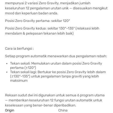
mempunyai 2 variasi Zero Gravity, menjadikan jumlah
keseluruhan 12 pengalaman urutan unik — disesuaikan mengikut
mood dan keperluan badan anda.
Posisi Zero Gravity pertama: sekitar 120°
Posisi Zero Gravity kedua: sekitar 130°–135° (relaksasi lebih
mendalam & pelepasan tekanan lebih baik)
Cara ia berfungsi :
Setiap program automatik menawarkan dua pengalaman rebah:
Tekan sekali: Memulakan urutan dalam posisi Zero Gravity
pertama (±120°)
Tekan sekali lagi: Bertukar ke posisi Zero Gravity lebih dalam
(±130°–135°) untuk pengalaman tanpa graviti yang lebih
maksimum
Rekaan sudut dwi ini digunakan untuk semua 6 program utama
— memberikan keseluruhan 12 fungsi urutan automatik untuk
keselesaan yang benar-benar diperibadikan.
Origin
China