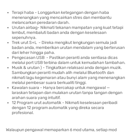
Terapi haba - Longgarkan ketegangan dengan haba
menenangkan yang mencairkan stres dan membantu
melancarkan peredaran darah.
Urutan airbag- Nikmati tekanan mampatan yang kuat tetapi
lembut, membaluti badan anda dengan keselesaan
sepenuhnya.
Trek urut S+L - Direka mengikut lengkungan semula jadi
badan anda, memberikan urutan mendalam yang berterusan
dari leher hingga paha.
Pengecasan USB - Pastikan peranti anda sentiasa dicas
melalui port USB terbina dalam untuk kemudahan tambahan.
Musik & urutan ) - Tingkatkan relaksasi anda dengan muzik.
Sambungkan peranti mudah alih melalui Bluetooth dan
nikmati lagu kegemaran atau bunyi alam yang menenangkan
melalui pembesar suara berkualiti tinggi.
Kawalan suara - Hanya bercakap untuk mengawal —
laraskan tetapan dan mulakan urutan tanpa tangan dengan
arahan suara yang intuitif.
12 Program urut automatik - Nikmati keselesaan peribadi
dengan 12 program automatik yang direka secara
profesional.
Walaupun pengawal memaparkan 6 mod utama, setiap mod