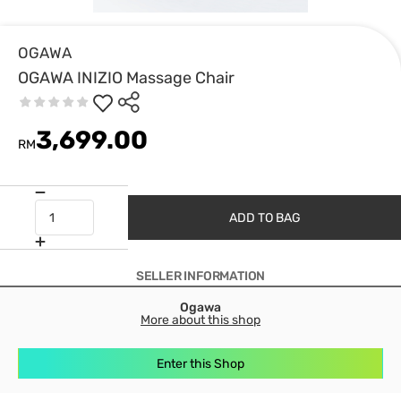
OGAWA
OGAWA INIZIO Massage Chair
3,699.00
RM
ADD TO BAG
SELLER INFORMATION
Ogawa
More about this shop
Enter this Shop