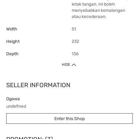
letak tangan. Ini boleh
menyebabkan kemalangan
atau kecederaan.
Width
51
Height
232
Depth
136
HIDE
SELLER INFORMATION
Ogawa
undefined
Enter this Shop