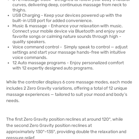
curves, delivering deep, continuous massage from neck to
thighs.
USB Charging - Keep your devices powered up with the
built-in USB port for added convenience.
Music & massage - Enhance your relaxation with music.
Connect your mobile device via Bluetooth and enjoy your
favorite songs or calming nature sounds through high -
quality speakers.
Voice command control - Simply speak to control — adjust
settings and start your massage hands-free with intuitive
voice commands.
12 Auto massage programs - Enjoy personalized comfort
with 12 expertly designed auto programs.
While the controller displays 6 core massage modes, each mode
includes 2 Zero Gravity variations, offering a total of 12 unique
massage experiences — tailored to suit your mood and body’s
needs.
The first Zero Gravity position reclines at around 120°, while
the second Zero Gravity position reclines at
approximately 130°–135°, providing double the relaxation and
pressure relief.